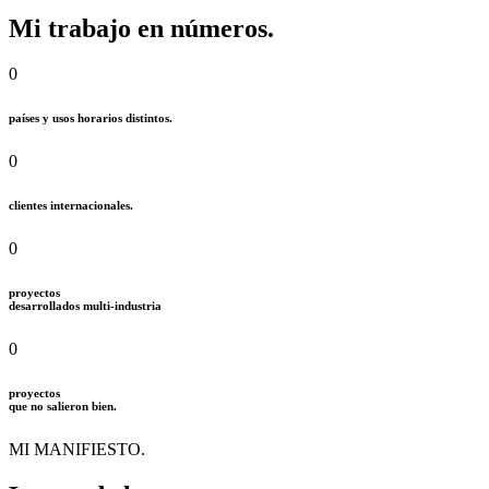
Mi trabajo en números.
0
países y usos horarios distintos.
0
clientes internacionales.
0
proyectos
desarrollados multi-industria
0
proyectos
que no salieron bien.
MI MANIFIESTO.