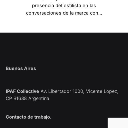
presencia del estilista en las
conversaciones de la marca con…
Buenos Aires
!PAF Collective
Av. Libertador 1000,
Vicente López,
CP B1638
Argentina
Contacto de trabajo.